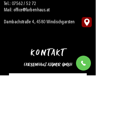
Tel.:
07562 / 52 72
Mail:
office@farbenhaus.at
Dambachstraße 4, 4580 Windischgarsten
KONTAKT
Farbenhaus Aigner GmbH